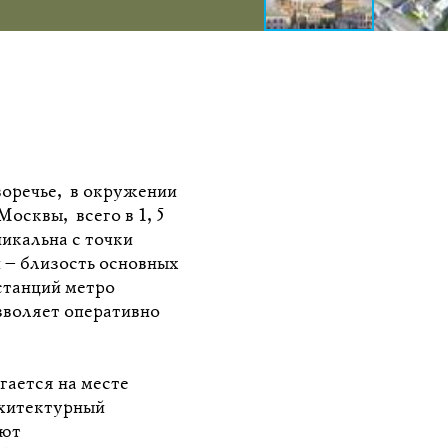
оречье, в окружении
Москвы, всего в 1,5
икальна с точки
 – близость основных
станций метро
зволяет оперативно
ается на месте
рхитектурный
яют