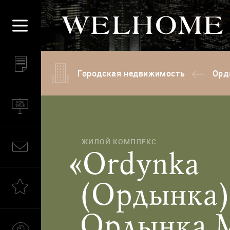
Городская недвижимость
Орд
ЖИЛОЙ КОМПЛЕКС
«Ordynka
(Ордынка)
Ордынка М