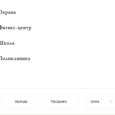
Охрана
Фитнес-центр
Школа
Поликлиника
Аренда
Продажа
Цена