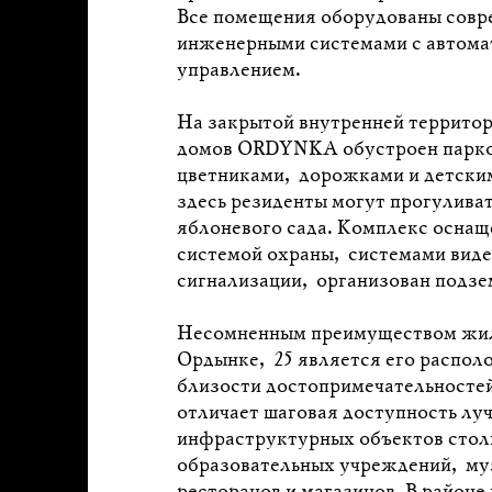
Все помещения оборудованы сов
инженерными системами с автома
управлением.
На закрытой внутренней террито
домов ORDYNKA обустроен парко
цветниками, дорожками и детски
здесь резиденты могут прогуливат
яблоневого сада. Комплекс оснащ
системой охраны, системами вид
сигнализации, организован подзе
Несомненным преимуществом жил
Ордынке, 25 является его распол
близости достопримечательносте
отличает шаговая доступность лу
инфраструктурных объектов стол
образовательных учреждений, му