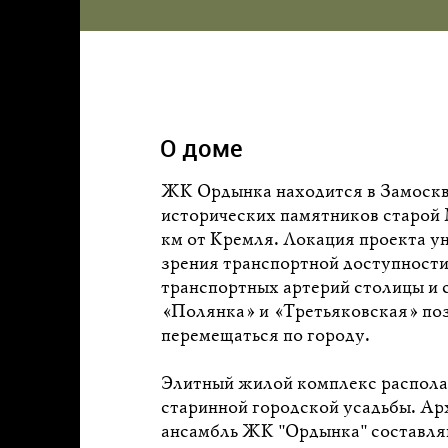
О доме
ЖК Ордынка находится в Замоскв
исторических памятников старой 
км от Кремля. Локация проекта ун
зрения транспортной доступности
транспортных артерий столицы и 
«Полянка» и «Третьяковская» по
перемещаться по городу.
Элитный жилой комплекс располаг
старинной городской усадьбы. А
ансамбль ЖК "Ордынка" составл